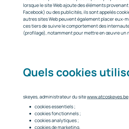
lorsque le site Web ajoute des éléments provenant 
Facebook) ou des publicités, ils sont appelés cookie
autres sites Web peuvent également placer eux-même
ces tiers de suivre le comportement des internautes
(profilage), notamment pour mettre en œuvre un mark
Quels cookies utili
skeyes, administrateur du site
www.atcoskeyes.be
cookies essentiels ;
cookies fonctionnels ;
cookies analytiques ;
cookies de marketing.