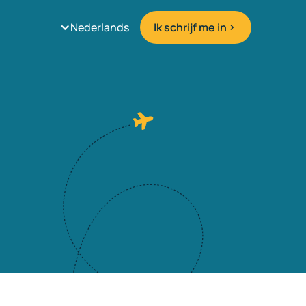
Nederlands
Ik schrijf me in