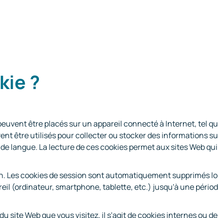
kie ?
peuvent être placés sur un appareil connecté à Internet, tel q
ent être utilisés pour collecter ou stocker des informations s
x de langue. La lecture de ces cookies permet aux sites Web qui
n. Les cookies de session sont automatiquement supprimés lor
eil (ordinateur, smartphone, tablette, etc.) jusqu'à une périod
du site Web que vous visitez, il s'agit de cookies internes ou d