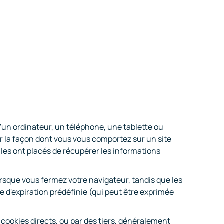
u'un ordinateur, un téléphone, une tablette ou
ur la façon dont vous vous comportez sur un site
 les ont placés de récupérer les informations
sque vous fermez votre navigateur, tandis que les
e d'expiration prédéfinie (qui peut être exprimée
e cookies directs, ou par des tiers, généralement