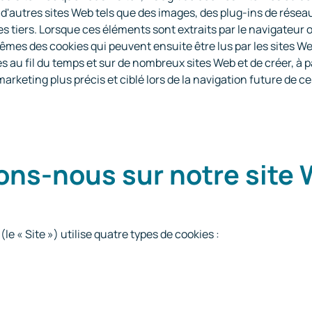
d'autres sites Web tels que des images, des plug-ins de réseau
s tiers. Lorsque ces éléments sont extraits par le navigateur o
s des cookies qui peuvent ensuite être lus par les sites Web
 au fil du temps et sur de nombreux sites Web et de créer, à p
eting plus précis et ciblé lors de la navigation future de ces
sons-nous sur notre site 
(le « Site ») utilise quatre types de cookies :