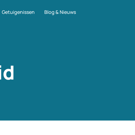
Getuigenissen
Blog & Nieuws
id